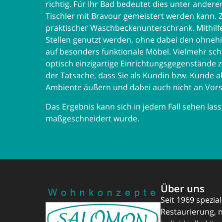
richtig. Für Ihr Bad bedeutet dies unter ande
Tischler mit Bravour gemeistert werden kann. 
praktischer Waschbeckenunterschrank. Mithilfe
Stellen genutzt werden, ohne dabei den ohnehin
auf besonders funktionale Möbel. Vielmehr sch
optisch einzigartige Einrichtungsgegenstände z
der Tatsache, dass Sie als Kundin bzw. Kunde a
Ambiente äußern und dabei auch nicht an Vorsc
Das Ergebnis kann sich in jedem Fall sehen la
maßgeschneidert wurde.
Über uns
Seit 1969 spezia
Restaurierung, 