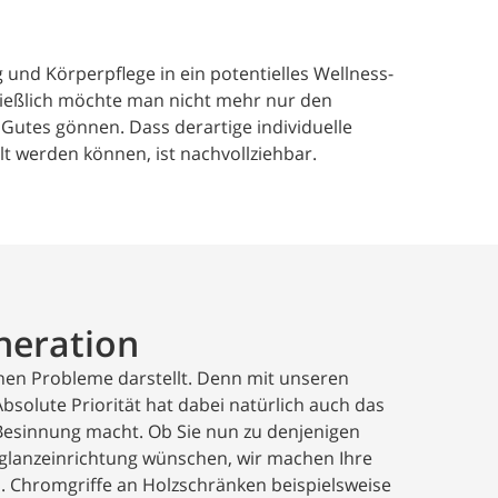
und Körperpflege in ein potentielles Wellness-
ließlich möchte man nicht mehr nur den
utes gönnen. Dass derartige individuelle
t werden können, ist nachvollziehbar.
neration
ichen Probleme darstellt. Denn mit unseren
bsolute Priorität hat dabei natürlich auch das
 Besinnung macht. Ob Sie nun zu denjenigen
hglanzeinrichtung wünschen, wir machen Ihre
. Chromgriffe an Holzschränken beispielsweise