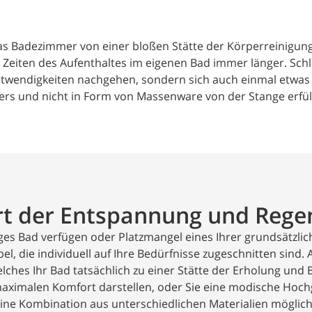
s Badezimmer von einer bloßen Stätte der Körperreinigung 
 Zeiten des Aufenthaltes im eigenen Bad immer länger. Sch
endigkeiten nachgehen, sondern sich auch einmal etwas G
rs und nicht in Form von Massenware von der Stange erfüll
t der Entspannung und Rege
miges Bad verfügen oder Platzmangel eines Ihrer grundsätzl
 die individuell auf Ihre Bedürfnisse zugeschnitten sind. A
ches Ihr Bad tatsächlich zu einer Stätte der Erholung und
maximalen Komfort darstellen, oder Sie eine modische Hoc
ine Kombination aus unterschiedlichen Materialien möglich