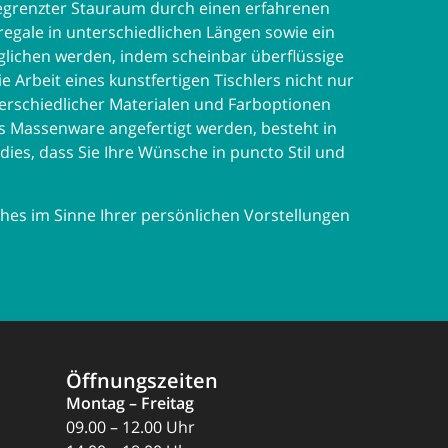
 begrenzter Stauraum durch einen erfahrenen
regale in unterschiedlichen Längen sowie ein
glichen werden, indem scheinbar überflüssige
 Arbeit eines kunstfertigen Tischlers nicht nur
terschiedlicher Materialen und Farboptionen
als Massenware angefertigt werden, besteht in
dies, dass Sie Ihre Wünsche in puncto Stil und
ches im Sinne Ihrer persönlichen Vorstellungen
Öffnungszeiten
Montag – Freitag
09.00 – 12.00 Uhr