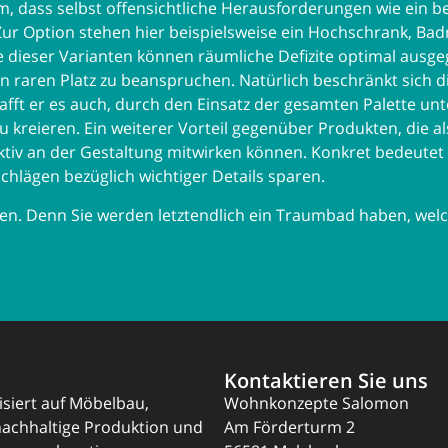
rem, dass selbst offensichtliche Herausforderungen wie ein
Zur Option stehen hier beispielsweise ein Hochschrank, Bad
 dieser Varianten können räumliche Defizite optimal ausge
 raren Platz zu beanspruchen. Natürlich beschränkt sich die
afft er es auch, durch den Einsatz der gesamten Palette un
u kreieren. Ein weiterer Vorteil gegenüber Produkten, die 
ktiv an der Gestaltung mitwirken können. Konkret bedeutet 
hlägen bezüglich wichtiger Details sparen.
ssen. Denn Sie werden letztendlich ein Traumbad haben, wel
Kontaktieren Sie uns
lisiert auf Möbelbau,
Wohnkonzepte Salomon
nachhaltige Produktion und
Am Förderturm 2