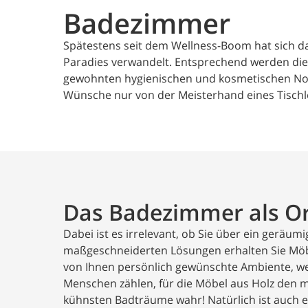
Badezimmer
Spätestens seit dem Wellness-Boom hat sich da
Paradies verwandelt. Entsprechend werden die
gewohnten hygienischen und kosmetischen Notw
Wünsche nur von der Meisterhand eines Tischle
Das Badezimmer als Or
Dabei ist es irrelevant, ob Sie über ein geräu
maßgeschneiderten Lösungen erhalten Sie Möbel,
von Ihnen persönlich gewünschte Ambiente, wel
Menschen zählen, für die Möbel aus Holz den 
kühnsten Badträume wahr! Natürlich ist auch e