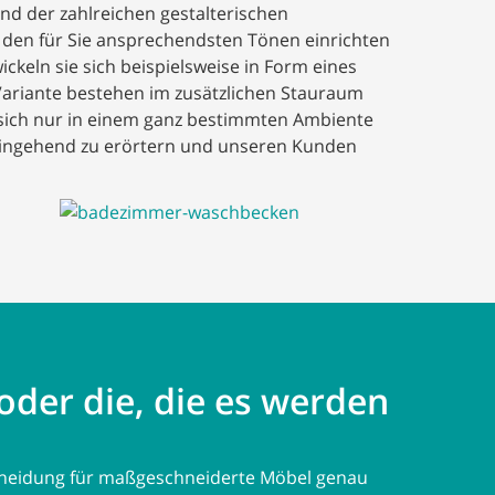
nd der zahlreichen gestalterischen
n den für Sie ansprechendsten Tönen einrichten
keln sie sich beispielsweise in Form eines
Variante bestehen im zusätzlichen Stauraum
 sich nur in einem ganz bestimmten Ambiente
 eingehend zu erörtern und unseren Kunden
oder die, die es werden
scheidung für maßgeschneiderte Möbel genau