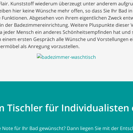
Flair. Kunststoff wiederum überzeugt unter anderem aufgru
eiben hier keine Wünsche mehr offen, so dass Sie Ihr Bad i
 Funktionen. Abgesehen von ihrem eigentlichen Zweck entwic
 in der Badezimmereinrichtung. Weitere Pluspunkte dieser 
Da jeder Mensch ein anderes Schönheitsempfinden hat und
 in einem ersten Gespräch alle Wünsche und Vorstellungen
rmöbel als Anregung vorzustellen.
Tischler für Individualisten 
e Note für Ihr Bad gewünscht? Dann liegen Sie mit der Ent