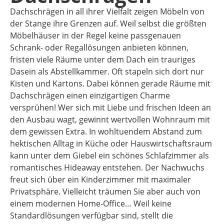
Dachschrägen in all ihrer Vielfalt zeigen Möbeln von
der Stange ihre Grenzen auf. Weil selbst die größten
Möbelhäuser in der Regel keine passgenauen
Schrank- oder Regallösungen anbieten können,
fristen viele Räume unter dem Dach ein trauriges
Dasein als Abstellkammer. Oft stapeln sich dort nur
Kisten und Kartons. Dabei können gerade Räume mit
Dachschrägen einen einzigartigen Charme
versprühen! Wer sich mit Liebe und frischen Ideen an
den Ausbau wagt, gewinnt wertvollen Wohnraum mit
dem gewissen Extra. In wohltuendem Abstand zum
hektischen Alltag in Küche oder Hauswirtschaftsraum
kann unter dem Giebel ein schönes Schlafzimmer als
romantisches Hideaway entstehen. Der Nachwuchs
freut sich über ein Kinderzimmer mit maximaler
Privatsphäre. Vielleicht träumen Sie aber auch von
einem modernen Home-Office… Weil keine
Standardlösungen verfügbar sind, stellt die